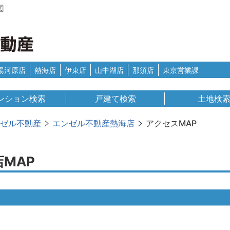
図
湯河原店
熱海店
伊東店
山中湖店
那須店
東京営業課
ンション検索
戸建て検索
土地検
ゼル不動産
エンゼル不動産熱海店
アクセスMAP
MAP