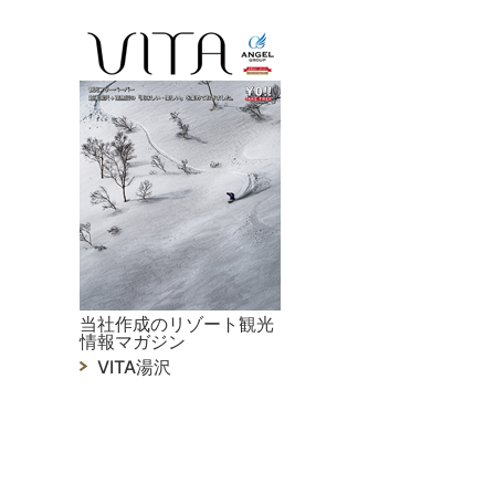
当社作成のリゾート観光
情報マガジン
VITA湯沢