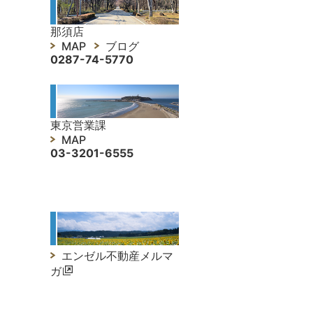
那須店
MAP
ブログ
0287-74-5770
東京営業課
MAP
03-3201-6555
エンゼル不動産メルマ
ガ