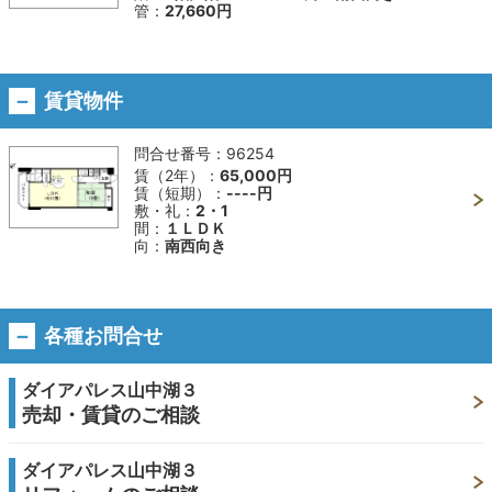
管：
27,660円
賃貸物件
問合せ番号：
96254
賃（2年）：
65,000円
賃（短期）：
----円
敷・礼：
2・1
間：
１ＬＤＫ
向：
南西向き
各種お問合せ
ダイアパレス山中湖３
売却・賃貸のご相談
ダイアパレス山中湖３