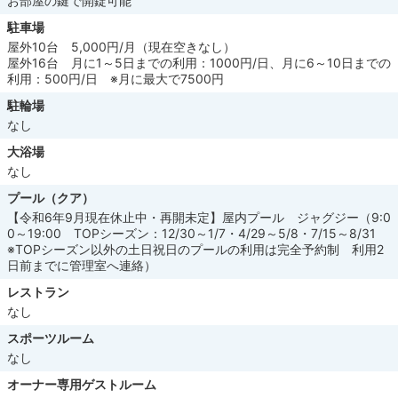
お部屋の鍵で開錠可能
駐車場
屋外10台 5,000円/月（現在空きなし）
屋外16台 月に1～5日までの利用：1000円/日、月に6～10日までの
利用：500円/日 ※月に最大で7500円
駐輪場
なし
大浴場
なし
プール（クア）
【令和6年9月現在休止中・再開未定】屋内プール ジャグジー（9:0
0～19:00 TOPシーズン：12/30～1/7・4/29～5/8・7/15～8/31
※TOPシーズン以外の土日祝日のプールの利用は完全予約制 利用2
日前までに管理室へ連絡）
レストラン
なし
スポーツルーム
なし
オーナー専用ゲストルーム