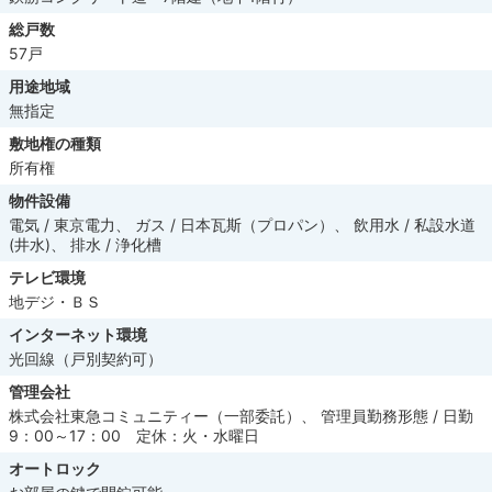
総戸数
57戸
用途地域
無指定
敷地権の種類
所有権
物件設備
電気 / 東京電力、 ガス / 日本瓦斯（プロパン）、 飲用水 / 私設水道
(井水)、 排水 / 浄化槽
テレビ環境
地デジ・ＢＳ
インターネット環境
光回線（戸別契約可）
管理会社
株式会社東急コミュニティー（一部委託）、 管理員勤務形態 / 日勤
9：00～17：00 定休：火・水曜日
オートロック