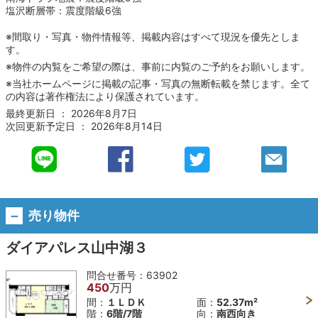
塩沢断層帯：震度階級6強
※間取り・写真・物件情報等、掲載内容はすべて現況を優先としま
す。
※物件の内覧をご希望の際は、事前に内覧のご予約をお願いします。
※当社ホームページに掲載の記事・写真の無断転載を禁じます。全て
の内容は著作権法により保護されています。
最終更新日 ： 2026年8月7日
次回更新予定日 ： 2026年8月14日
売り物件
ダイアパレス山中湖３
問合せ番号：
63902
450
万円
間：
１ＬＤＫ
面：
52.37m²
階：
6階/7階
向：
南西向き