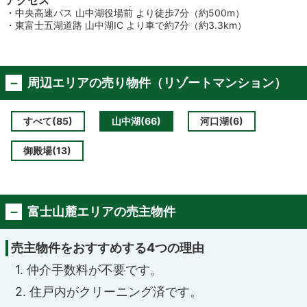
アクセス
・中央高速バス 山中湖役場前 より徒歩7分（約500m）
・東富士五湖道路 山中湖IC より車で約7分（約3.3km）
周辺エリアの売り物件（リゾートマンション）
すべて(85)
山中湖(66)
河口湖(6)
御殿場(13)
富士山麓エリアの売主物件
売主物件をおすすめする4つの理由
1. 仲介手数料が不要です。
2. 住戸内がクリーニング済です。