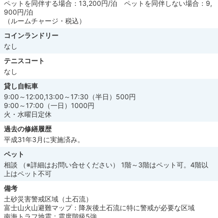
ペットを同伴する場合：13,200円/泊 ペットを同伴しない場合：9,
900円/泊
（ルームチャージ・税込）
コインランドリー
なし
テニスコート
なし
貸し自転車
9:00～12:00,13:00～17:30（半日）500円
9:00～17:00（一日）1000円
火・水曜日定休
過去の修繕履歴
平成31年3月に実施済み。
ペット
相談 （※詳細はお問い合せください） 1階～3階はペット可。4階以
上はペット不可
備考
土砂災害警戒区域（土石流）
富士山火山避難マップ：降灰後土石流に特に警戒が必要な区域
南海トラフ地震：震度階級5強