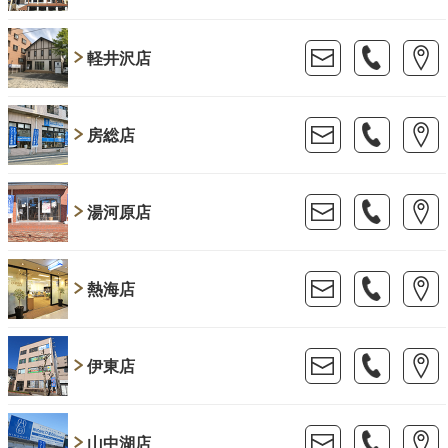
軽井沢店
房総店
湯河原店
熱海店
伊東店
山中湖店