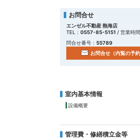
お問合せ
エンゼル不動産 熱海店
TEL：
0557-85-5151
/ 営業時
問合せ番号：
55789
お問合せ（内覧の予
室内基本情報
設備概要
管理費・修繕積立金等