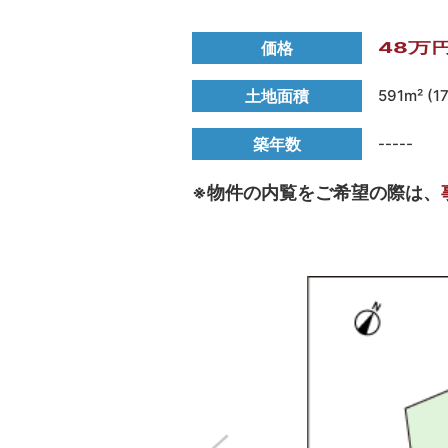
価格
48万
土地面積
591m² (1
築年数
-----
※物件の内覧をご希望の際は、