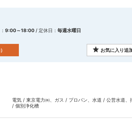
間：
9:00～18:00
/ 定休日：
毎週水曜日
約）
お気に入り追
電気 / 東京電力㈱、ガス / プロパン、水道 / 公営水道、
/ 個別浄化槽