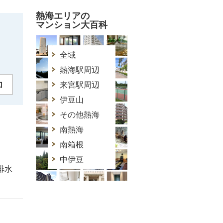
熱海エリアの
マンション大百科
全域
熱海駅周辺
加
来宮駅周辺
伊豆山
その他熱海
南熱海
南箱根
中伊豆
排水