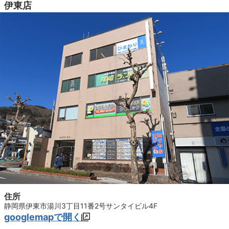
伊東店
住所
静岡県伊東市湯川3丁目11番2号サンタイビル4F
googlemapで開く