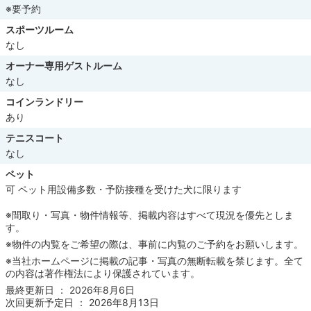
※要予約
スポーツルーム
なし
オーナー専用ゲストルーム
なし
コインランドリー
あり
テニスコート
なし
ペット
可 ペット用設備多数・予防接種を受けた犬に限ります
※間取り・写真・物件情報等、掲載内容はすべて現況を優先としま
す。
※物件の内覧をご希望の際は、事前に内覧のご予約をお願いします。
※当社ホームページに掲載の記事・写真の無断転載を禁じます。全て
の内容は著作権法により保護されています。
最終更新日 ： 2026年8月6日
次回更新予定日 ： 2026年8月13日