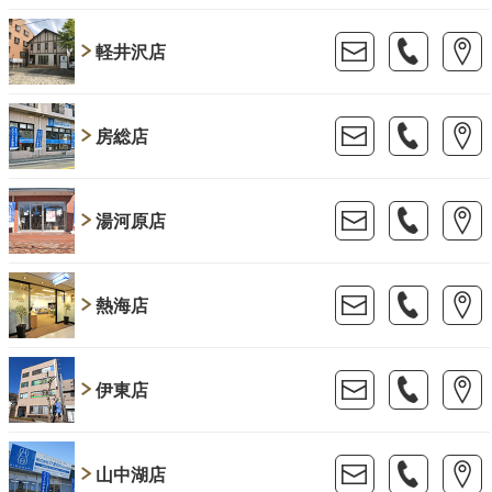
軽井沢店
房総店
湯河原店
熱海店
伊東店
山中湖店