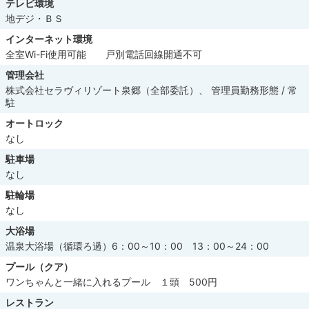
テレビ環境
地デジ・ＢＳ
インターネット環境
全室Wi-Fi使用可能 戸別電話回線開通不可
管理会社
株式会社セラヴィリゾート泉郷（全部委託）、 管理員勤務形態 / 常
駐
オートロック
なし
駐車場
なし
駐輪場
なし
大浴場
温泉大浴場（循環ろ過）6：00～10：00 13：00～24：00
プール（クア）
ワンちゃんと一緒に入れるプール １頭 500円
レストラン