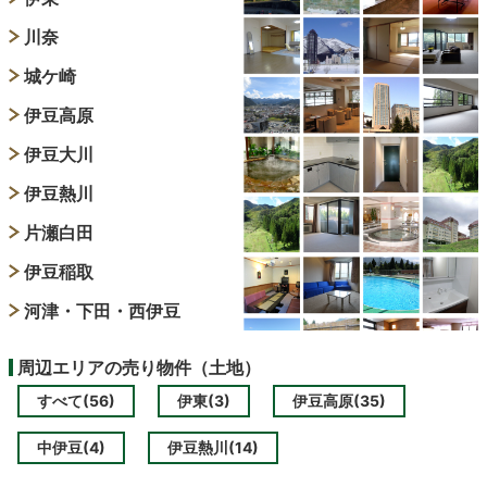
川奈
城ケ崎
伊豆高原
伊豆大川
伊豆熱川
片瀬白田
伊豆稲取
河津・下田・西伊豆
周辺エリアの売り物件（土地）
すべて(56)
伊東(3)
伊豆高原(35)
中伊豆(4)
伊豆熱川(14)