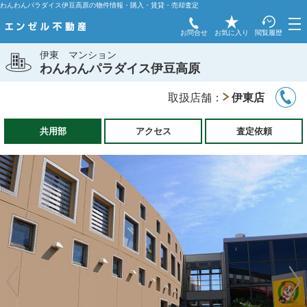
わんわんパラダイス伊豆高原の物件情報・購入・賃貸・売却査定
お問合せ
お気に入り
閲覧履歴
伊東
マンション
わんわんパラダイス伊豆高原
取扱店舗：
伊東店
共用部
アクセス
査定依頼