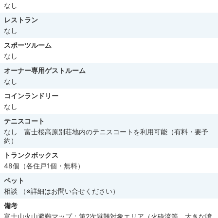
なし
レストラン
なし
スポーツルーム
なし
オーナー専用ゲストルーム
なし
コインランドリー
なし
テニスコート
なし 富士桜高原別荘地内のテニスコートを利用可能（有料・要予
約）
トランクボックス
48個（各住戸1個・無料）
ペット
相談 （※詳細はお問い合せください）
備考
富士山火山避難マップ：第2次避難対象エリア（火砕流等、大きな噴