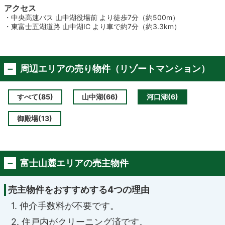
アクセス
・中央高速バス 山中湖役場前 より徒歩7分（約500m）
・東富士五湖道路 山中湖IC より車で約7分（約3.3km）
周辺エリアの売り物件（リゾートマンション）
すべて(85)
山中湖(66)
河口湖(6)
御殿場(13)
富士山麓エリアの売主物件
売主物件をおすすめする4つの理由
1. 仲介手数料が不要です。
2. 住戸内がクリーニング済です。