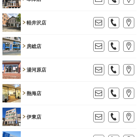
軽井沢店
房総店
湯河原店
熱海店
伊東店