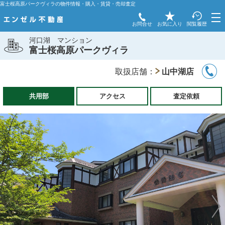
富士桜高原パークヴィラの物件情報・購入・賃貸・売却査定
お問合せ
お気に入り
閲覧履歴
河口湖
マンション
富士桜高原パークヴィラ
取扱店舗：
山中湖店
共用部
アクセス
査定依頼