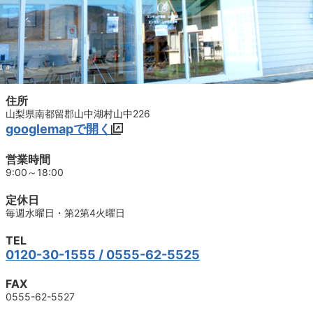
住所
山梨県南都留郡山中湖村山中226
googlemapで開く
営業時間
9:00～18:00
定休日
毎週水曜日・第2第4火曜日
TEL
0120-30-1555
/ 0555-62-5525
FAX
0555-62-5527