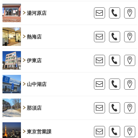
湯河原店
熱海店
伊東店
山中湖店
那須店
東京営業課