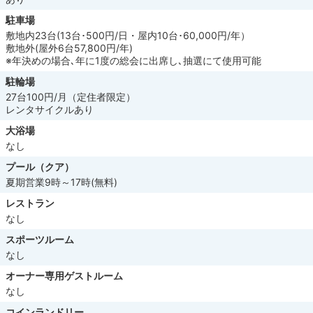
駐車場
敷地内23台(13台･500円/日・屋内10台･60,000円/年）
敷地外(屋外6台57,800円/年)
※年決めの場合､年に1度の総会に出席し､抽選にて使用可能
駐輪場
27台100円/月（定住者限定）
レンタサイクルあり
大浴場
なし
プール（クア）
夏期営業9時～17時(無料)
レストラン
なし
スポーツルーム
なし
オーナー専用ゲストルーム
なし
コインランドリー