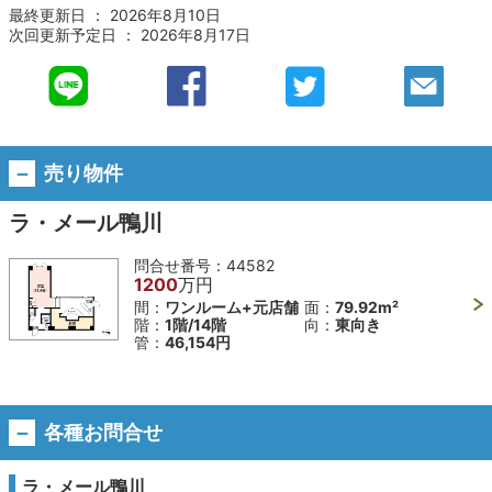
最終更新日 ： 2026年8月10日
次回更新予定日 ： 2026年8月17日
売り物件
ラ・メール鴨川
問合せ番号：
44582
1200
万円
間：
ワンルーム+元店舗
面：
79.92m²
階：
1階/14階
向：
東向き
管：
46,154円
各種お問合せ
ラ・メール鴨川