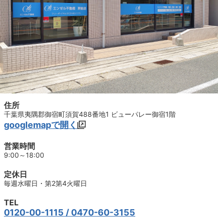
住所
千葉県夷隅郡御宿町須賀488番地1 ビューパレー御宿1階
googlemapで開く
営業時間
9:00～18:00
定休日
毎週水曜日・第2第4火曜日
TEL
0120-00-1115
/ 0470-60-3155