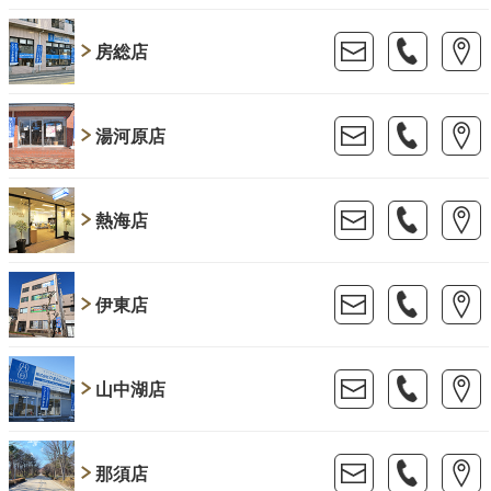
房総店
湯河原店
熱海店
伊東店
山中湖店
那須店