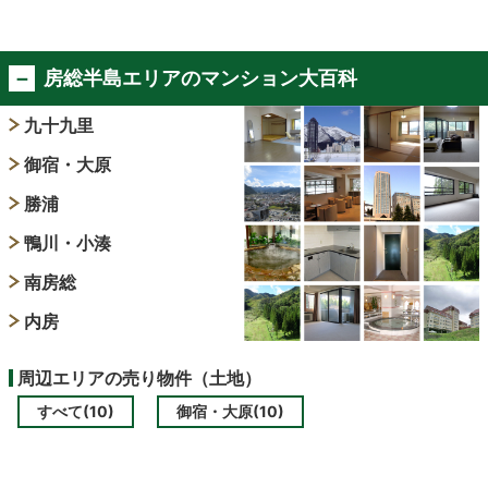
房総半島エリアのマンション大百科
九十九里
御宿・大原
勝浦
鴨川・小湊
南房総
内房
周辺エリアの売り物件（土地）
すべて(10)
御宿・大原(10)