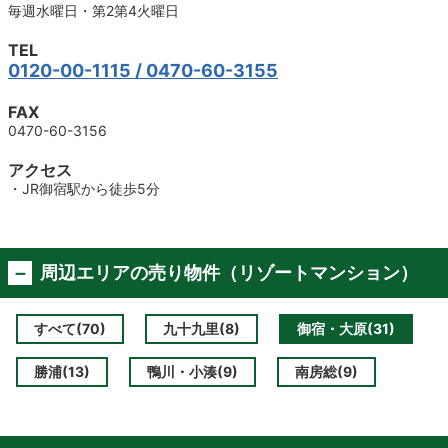
毎週水曜日・第2第4火曜日
TEL
0120-00-1115
/ 0470-60-3155
FAX
0470-60-3156
アクセス
・JR御宿駅から徒歩5分
周辺エリアの売り物件（リゾートマンション）
すべて(70)
九十九里(8)
御宿・大原(31)
勝浦(13)
鴨川・小湊(9)
南房総(9)