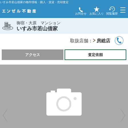
いすみ市若山借家の物件情報・購入・賃貸・売却査定
お問合せ
お気に入り
閲覧履歴
御宿・大原
マンション
いすみ市若山借家
取扱店舗：
房総店
アクセス
査定依頼