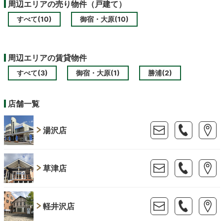
周辺エリアの売り物件（戸建て）
すべて(10)
御宿・大原(10)
周辺エリアの賃貸物件
すべて(3)
御宿・大原(1)
勝浦(2)
店舗一覧
湯沢店
草津店
軽井沢店